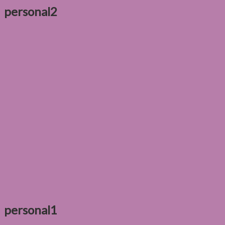
personal2
personal1