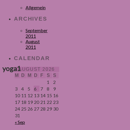
Allgemein
ARCHIVES
September
2011
August
2011
CALENDAR
yoga1
AUGUST 2026
M
D
M
D
F
S
S
1
2
3
4
5
6
7
8
9
10
11
12
13
14
15
16
17
18
19
20
21
22
23
24
25
26
27
28
29
30
31
« Sep