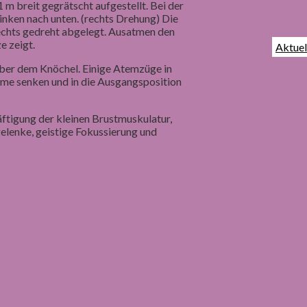
m breit gegrätscht aufgestellt. Bei der
nken nach unten. (rechts Drehung) Die
echts gedreht abgelegt. Ausatmen den
e zeigt.
Aktuel
 über dem Knöchel. Einige Atemzüge in
Arme senken und in die Ausgangsposition
ftigung der kleinen Brustmuskulatur,
elenke, geistige Fokussierung und