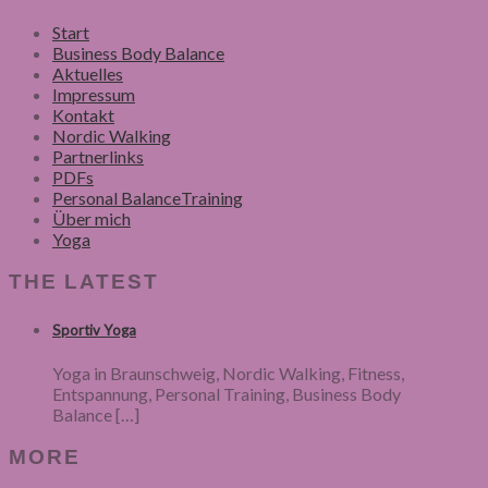
Start
Business Body Balance
Aktuelles
Impressum
Kontakt
Nordic Walking
Partnerlinks
PDFs
Personal BalanceTraining
Über mich
Yoga
THE LATEST
Sportiv Yoga
Yoga in Braunschweig, Nordic Walking, Fitness,
Entspannung, Personal Training, Business Body
Balance
[…]
MORE