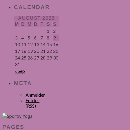
CALENDAR
AUGUST 2026
M
D
M
D
F
S
S
1
2
3
4
5
6
7
8
9
10
11
12
13
14
15
16
17
18
19
20
21
22
23
24
25
26
27
28
29
30
31
« Sep
META
Anmelden
Entries
(RSS)
PAGES