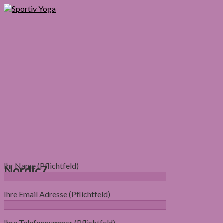
Ihr Name (Pflichtfeld)
Nordic7
Ihre Email Adresse (Pflichtfeld)
Ihre Telefonnummer (Pflichtfeld)