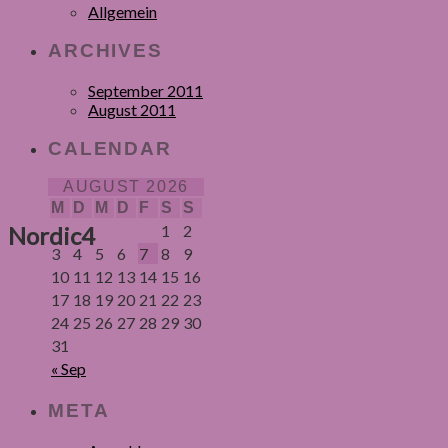
Allgemein
ARCHIVES
September 2011
August 2011
CALENDAR
AUGUST 2026
M
D
M
D
F
S
S
Nordic4
1
2
3
4
5
6
7
8
9
10
11
12
13
14
15
16
17
18
19
20
21
22
23
24
25
26
27
28
29
30
31
« Sep
META